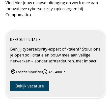
Vind hier jouw nieuwe uitdaging en werk mee aan
innovatieve cybersecurity-oplossingen bij
Compumatica.
Open sollicitatie
Ben jij cybersecurity-expert of -talent? Stuur ons
je open sollicitatie en bouw mee aan veilige
netwerken – zonder achterdeuren, met impact.
Locatie:
Hybride
32 - 40
uur
Bekijk vacature