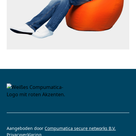
Aangeboden door
Compumatica secure networks B.V.
Privacyverklaring